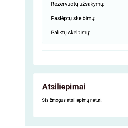
Rezervuotų užsakymų:
Paslėptų skelbimų:
Paliktų skelbimų:
Atsiliepimai
Šis žmogus atsiliepimų neturi.