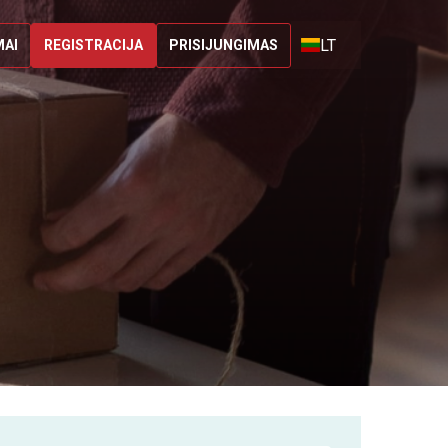
LT
MAI
REGISTRACIJA
PRISIJUNGIMAS